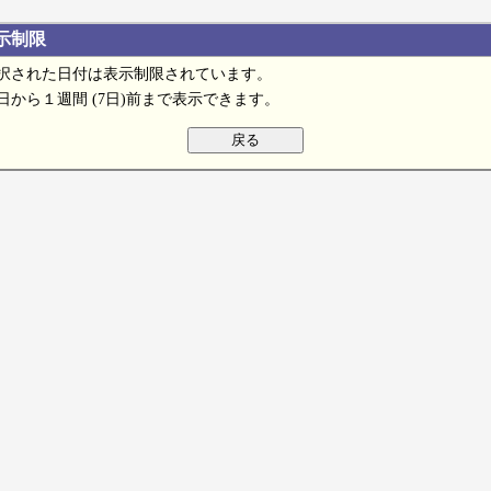
示制限
択された日付は表示制限されています。
日から１週間 (7日)前まで表示できます。