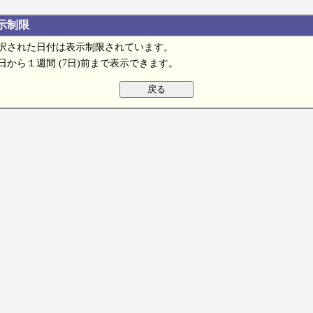
示制限
択された日付は表示制限されています。
日から１週間 (7日)前まで表示できます。