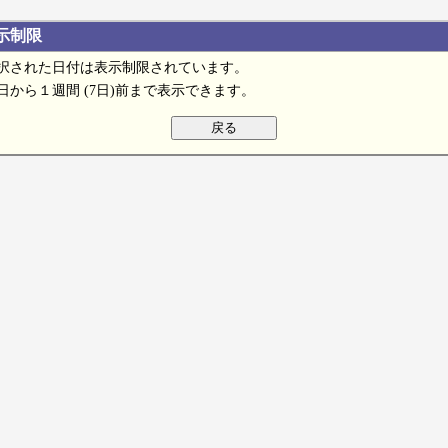
示制限
択された日付は表示制限されています。
日から１週間 (7日)前まで表示できます。