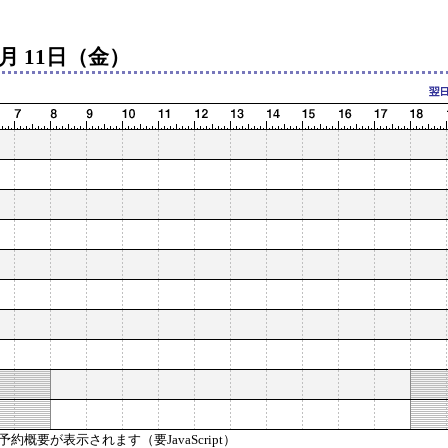
月 11日（金）
概要が表示されます（要JavaScript）