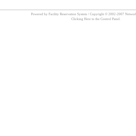
Powered by Facility Reservation System / Copyright © 2002-2007 Network 
Clicking Here to the Control Panel.