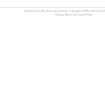
Powered by Facility Reservation System / Copyright © 2002-2007 Network 
Clicking Here to the Control Panel.