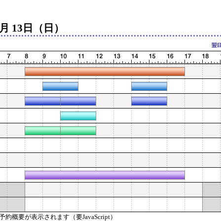
月 13日（日）
概要が表示されます（要JavaScript）