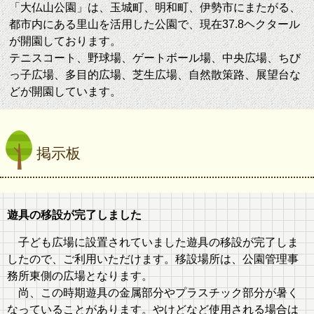
「大仏山公園」は、玉城町、明和町、伊勢市にまたがる、
都市内にある里山を活用した公園で、現在37.8ヘクタール
が開園しております。
テニスコート、野球場、ゲートボール場、中央広場、ちび
っ子広場、多目的広場、芝生広場、自然散策路、展望台な
どが開園しています。
掲示板
遊具の移設が完了しました
子ども広場に設置されていました遊具の移設が完了しま
したので、ご利用いただけます。移設場所は、公園管理事
務所東側の広場となります。
尚、この時期遊具の金属部分やプラスチック部分が暑く
なっていることがあります。やけどなど使用される場合は