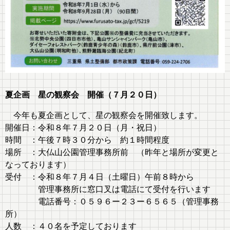
夏企画 星の観察会 開催（７月２０日）
今年も夏企画として、星の観察会を開催致します。
開催日：令和８年７月２０日（月・祝日）
時間 ：午後７時３０分から 約１時間程度
場所 ：大仏山公園管理事務所前 （昨年と場所が変更と
なっております）
受付 ：令和８年７月４日（土曜日）午前８時から
管理事務所に窓口叉は電話にて受付を行います
電話番号：０５９６ー２３ー６５６５（管理事務
所）
人数 ：４０名を予定しております