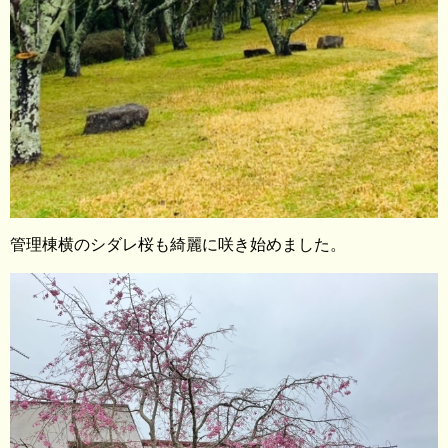
管理棟横のシダレ桜も綺麗に咲き始めました。