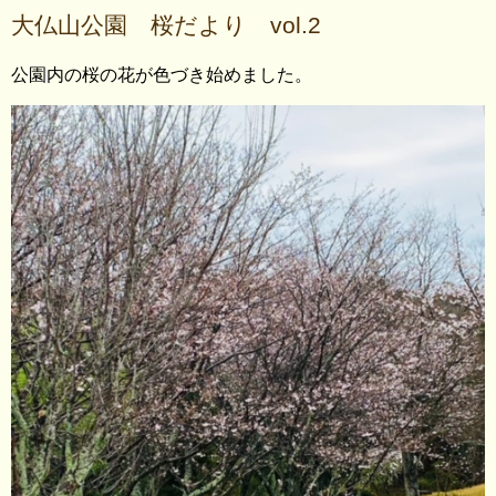
大仏山公園 桜だより vol.2
公園内の桜の花が色づき始めました。