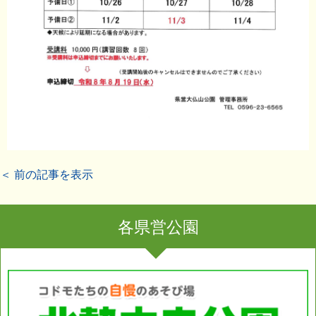
＜ 前の記事を表示
各県営公園